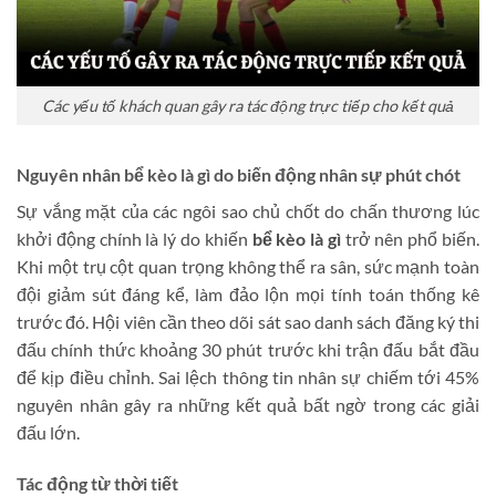
Các yếu tố khách quan gây ra tác động trực tiếp cho kết quả
Nguyên nhân bể kèo là gì do biến động nhân sự phút chót
Sự vắng mặt của các ngôi sao chủ chốt do chấn thương lúc
khởi động chính là lý do khiến
bể kèo là gì
trở nên phổ biến.
Khi một trụ cột quan trọng không thể ra sân, sức mạnh toàn
đội giảm sút đáng kể, làm đảo lộn mọi tính toán thống kê
trước đó. Hội viên cần theo dõi sát sao danh sách đăng ký thi
đấu chính thức khoảng 30 phút trước khi trận đấu bắt đầu
để kịp điều chỉnh. Sai lệch thông tin nhân sự chiếm tới 45%
nguyên nhân gây ra những kết quả bất ngờ trong các giải
đấu lớn.
Tác động từ thời tiết