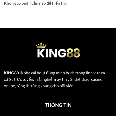
Không có bình luận nào để hiển thị.
KING88
là nhà cái hoạt động minh bạch trong lĩnh vực cá
cược trực tuyến. Trải nghiệm uy tín với thể thao, casino
online, tặng thưởng khủng cho hội viên.
THÔNG TIN