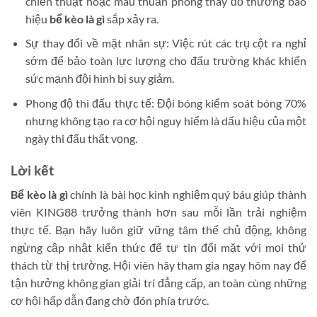
chiến thuật hoặc mâu thuẫn phòng thay đồ thường báo
hiệu
bể kèo là gì
sắp xảy ra.
Sự thay đổi về mặt nhân sự: Việc rút các trụ cột ra nghỉ
sớm để bảo toàn lực lượng cho đấu trường khác khiến
sức mạnh đội hình bị suy giảm.
Phong độ thi đấu thực tế: Đội bóng kiểm soát bóng 70%
nhưng không tạo ra cơ hội nguy hiểm là dấu hiệu của một
ngày thi đấu thất vọng.
Lời kết
Bể kèo là gì
chính là bài học kinh nghiệm quý báu giúp thành
viên KING88 trưởng thành hơn sau mỗi lần trải nghiệm
thực tế. Bạn hãy luôn giữ vững tâm thế chủ động, không
ngừng cập nhật kiến thức để tự tin đối mặt với mọi thử
thách từ thị trường. Hội viên hãy tham gia ngay hôm nay để
tận hưởng không gian giải trí đẳng cấp, an toàn cùng những
cơ hội hấp dẫn đang chờ đón phía trước.