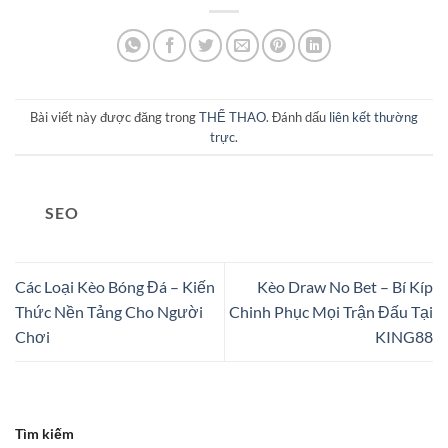
Bài viết này được đăng trong
THỂ THAO
. Đánh dấu
liên kết thường
trực
.
SEO
Các Loại Kèo Bóng Đá – Kiến
Kèo Draw No Bet – Bí Kíp
Thức Nền Tảng Cho Người
Chinh Phục Mọi Trận Đấu Tại
Chơi
KING88
Tìm kiếm