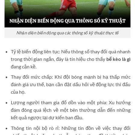
Nhận diện biến động qua các thông số kỹ thuật thực tế
Tỷ lệ biến động liên tục: Nếu thông số thay đổi quá nhanh
trong thời gian ngắn, đây là tín hiệu cho thấy
bể kèo là gì
đang cận kề.
Thay đổi mức chấp: Khi đội bóng mạnh bị hạ thấp mức
đánh giá ưu thế, bạn cần đặt dấu hỏi về động lực thi đấu
của họ.
Lượng người tham gia đổ dồn vào một phía: Xu hướng
đám đông quá lệch về một bên thường dẫn đến những
kết quả ngược lại dự kiến ban đầu.
Thông tin nội bộ rò rỉ: Những tin đồn về việc thay đổi