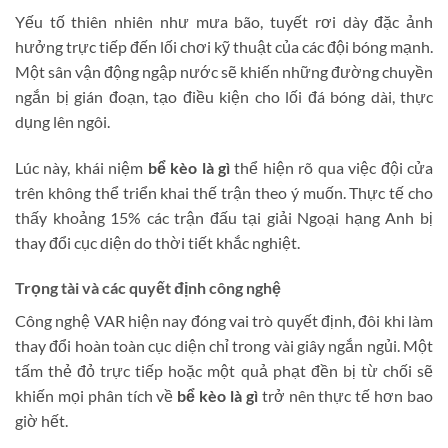
Yếu tố thiên nhiên như mưa bão, tuyết rơi dày đặc ảnh
hưởng trực tiếp đến lối chơi kỹ thuật của các đội bóng mạnh.
Một sân vận động ngập nước sẽ khiến những đường chuyền
ngắn bị gián đoạn, tạo điều kiện cho lối đá bóng dài, thực
dụng lên ngôi.
Lúc này, khái niệm
bể kèo là gì
thể hiện rõ qua việc đội cửa
trên không thể triển khai thế trận theo ý muốn. Thực tế cho
thấy khoảng 15% các trận đấu tại giải Ngoại hạng Anh bị
thay đổi cục diện do thời tiết khắc nghiệt.
Trọng tài và các quyết định công nghệ
Công nghệ VAR hiện nay đóng vai trò quyết định, đôi khi làm
thay đổi hoàn toàn cục diện chỉ trong vài giây ngắn ngủi. Một
tấm thẻ đỏ trực tiếp hoặc một quả phạt đền bị từ chối sẽ
khiến mọi phân tích về
bể kèo là gì
trở nên thực tế hơn bao
giờ hết.